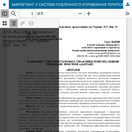
МАРКЕТИНГ У СИСТЕМІ ПУБЛІЧНОГО УПРАВЛІННЯ ТЕРИТОРІАЛЬНИМИ ГРОМАДАМИ: ПРОБЛЕМИ АДАПТАЦІЇ