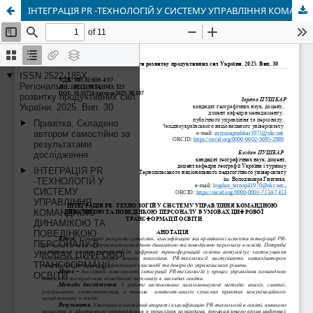
ІНТЕГРАЦІЯ PR -ТЕХНОЛОГІЙ У СИСТЕМУ УПРАВЛІННЯ КОМАНДНОЮ ДИНАМІКОЮ ТА ПОВЕДІНКОЮ ПЕРСОНАЛУ В УМОВАХ ЦИФРОВОЇ ТРАНСФОРМАЦІЇ ОСВІТИ