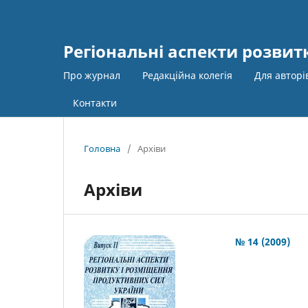
Регіональні аспекти розвит
Про журнал
Редакційна колегія
Для автор
Контакти
Головна
/
Архіви
Архіви
№ 14 (2009)