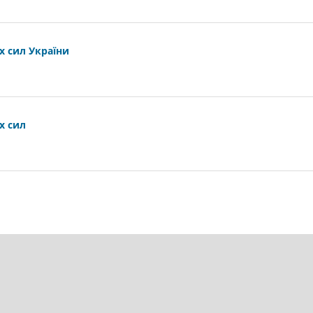
х сил України
х сил