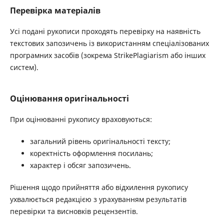
Перевірка матеріалів
Усі подані рукописи проходять перевірку на наявність
текстових запозичень із використанням спеціалізованих
програмних засобів (зокрема StrikePlagiarism або інших
систем).
Оцінювання оригінальності
При оцінюванні рукопису враховуються:
загальний рівень оригінальності тексту;
коректність оформлення посилань;
характер і обсяг запозичень.
Рішення щодо прийняття або відхилення рукопису
ухвалюється редакцією з урахуванням результатів
перевірки та висновків рецензентів.