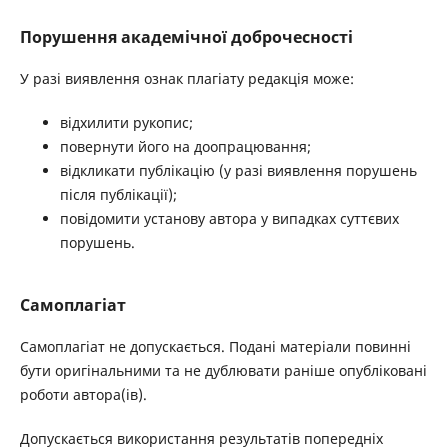
Порушення академічної доброчесності
У разі виявлення ознак плагіату редакція може:
відхилити рукопис;
повернути його на доопрацювання;
відкликати публікацію (у разі виявлення порушень
після публікації);
повідомити установу автора у випадках суттєвих
порушень.
Самоплагіат
Самоплагіат не допускається. Подані матеріали повинні
бути оригінальними та не дублювати раніше опубліковані
роботи автора(ів).
Допускається використання результатів попередніх