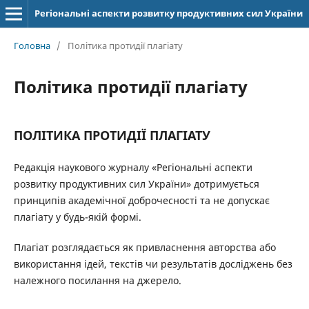
Регіональні аспекти розвитку продуктивних сил України
Головна
/
Політика протидії плагіату
Політика протидії плагіату
ПОЛІТИКА ПРОТИДІЇ ПЛАГІАТУ
Редакція наукового журналу «Регіональні аспекти
розвитку продуктивних сил України» дотримується
принципів академічної доброчесності та не допускає
плагіату у будь-якій формі.
Плагіат розглядається як привласнення авторства або
використання ідей, текстів чи результатів досліджень без
належного посилання на джерело.