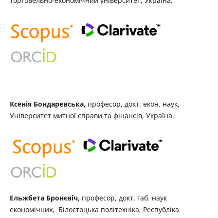
торговельно-економічний університет, Україна.
Ксенія Бондаревська,
професор, докт. екон. наук,
Університет митної справи та фінансів, Україна.
Ельжбета Бронєвіч,
професор, докт. габ. наук
економічних, Білостоцька політехніка, Республіка