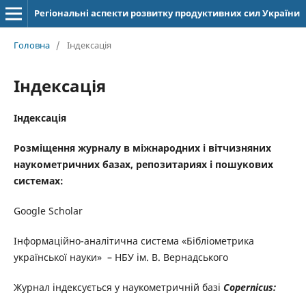
Регіональні аспекти розвитку продуктивних сил України
Головна
/
Індексація
Індексація
Індексація
Розміщення журналу в міжнародних і вітчизняних
наукометричних базах, репозитариях і пошукових
системах:
Google Scholar
Інформаційно-аналітична система «Бібліометрика
української науки» – НБУ ім. В. Вернадського
Журнал індексується у наукометричній базі
Copernicus: