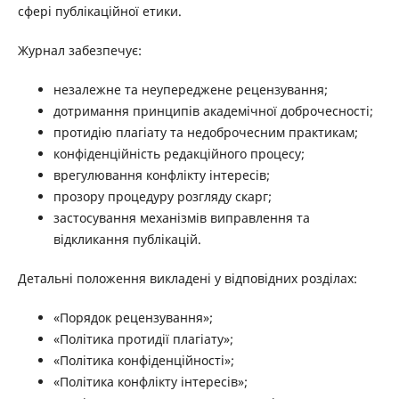
сфері публікаційної етики.
Журнал забезпечує:
незалежне та неупереджене рецензування;
дотримання принципів академічної доброчесності;
протидію плагіату та недоброчесним практикам;
конфіденційність редакційного процесу;
врегулювання конфлікту інтересів;
прозору процедуру розгляду скарг;
застосування механізмів виправлення та
відкликання публікацій.
Детальні положення викладені у відповідних розділах:
«Порядок рецензування»;
«Політика протидії плагіату»;
«Політика конфіденційності»;
«Політика конфлікту інтересів»;