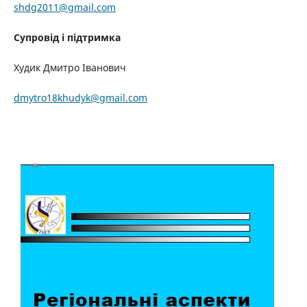
shdg2011@gmail.com
Супровід і підтримка
Худик Дмитро Іванович
dmytro18khudyk@gmail.com