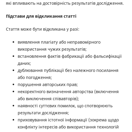
які впливають на достовірність результатів дослідження.
Підстави для відкликання статті
Стаття може бути відкликана у разі:
виявлення плагіату або неправомірного
використання чужих результатів;
встановлення фактів фабрикації або фальсифікації
даних;
дублювання публікації без належного посилання
або погодження;
порушення авторських прав;
некоректного визначення авторства (включення
або виключення співавторів);
наявності суттєвих помилок, що спотворюють
результати дослідження;
приховування істотної інформації (зокрема щодо
конфлікту інтересів або використання технологій