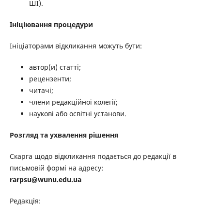
ШІ).
Ініціювання процедури
Ініціаторами відкликання можуть бути:
автор(и) статті;
рецензенти;
читачі;
члени редакційної колегії;
наукові або освітні установи.
Розгляд та ухвалення рішення
Скарга щодо відкликання подається до редакції в
письмовій формі на адресу:
rarpsu@wunu.edu.ua
Редакція: