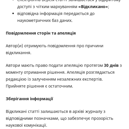
доступі з чітким маркуванням
«Відкликано»
;
відповідна інформація передається до
наукометричних баз даних.
Повідомлення сторін та апеляція
Автор(и) отримують повідомлення про причини
відкликання.
Автори мають право подати апеляцію протягом
30 днів
з
моменту отримання рішення. Апеляція розглядається
редакцією із залученням незалежних експертів.
Прийняте рішення є остаточним.
Зберігання інформації
Відкликані статті залишаються в архіві журналу з
відповідними позначками, що забезпечує прозорість
наукової комунікації.