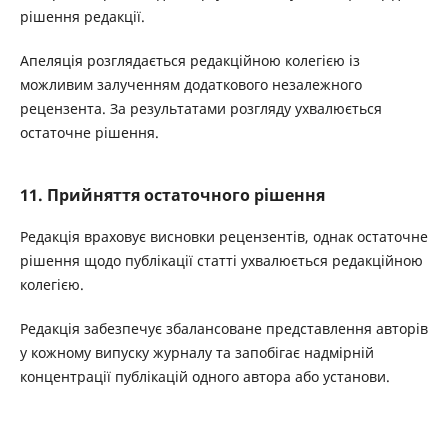
рішення редакції.
Апеляція розглядається редакційною колегією із
можливим залученням додаткового незалежного
рецензента. За результатами розгляду ухвалюється
остаточне рішення.
11. Прийняття остаточного рішення
Редакція враховує висновки рецензентів, однак остаточне
рішення щодо публікації статті ухвалюється редакційною
колегією.
Редакція забезпечує збалансоване представлення авторів
у кожному випуску журналу та запобігає надмірній
концентрації публікацій одного автора або установи.