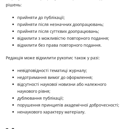
рішень:
прийняти до публікації;
прийняти після незначних доопрацювань;
прийняти після суттєвих доопрацювань;
відхилити з можливістю повторного подання;
відхилити без права повторного подання.
Редакція може відхилити рукопис також у разі:
невідповідності тематиці журналу;
недотримання вимог до оформлення;
відсутності наукової новизни або належного
наукового рівня;
дублювання публікації;
порушення принципів академічної доброчесності;
ненаукового характеру матеріалу.