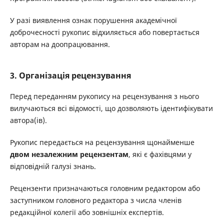
У разі виявлення ознак порушення академічної
доброчесності рукопис відхиляється або повертається
авторам на доопрацювання.
3. Організація рецензування
Перед переданням рукопису на рецензування з нього
вилучаються всі відомості, що дозволяють ідентифікувати
автора(ів).
Рукопис передається на рецензування щонайменше
двом незалежним рецензентам
, які є фахівцями у
відповідній галузі знань.
Рецензенти призначаються головним редактором або
заступником головного редактора з числа членів
редакційної колегії або зовнішніх експертів.