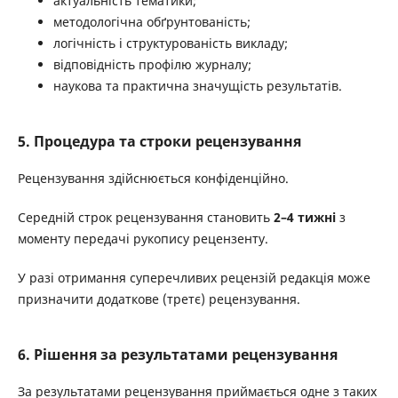
актуальність тематики;
методологічна обґрунтованість;
логічність і структурованість викладу;
відповідність профілю журналу;
наукова та практична значущість результатів.
5. Процедура та строки рецензування
Рецензування здійснюється конфіденційно.
Середній строк рецензування становить
2–4 тижні
з
моменту передачі рукопису рецензенту.
У разі отримання суперечливих рецензій редакція може
призначити додаткове (третє) рецензування.
6. Рішення за результатами рецензування
За результатами рецензування приймається одне з таких