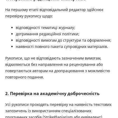
На першому етапі відповідальний редактор здійснює
перевірку рукопису щодо:
відповідності тематиці журналу;
дотримання редакційної політики;
відповідності вимогам до структури та оформлення;
наявності повного пакета супровідних матеріалів.
Рукописи, що не відповідають зазначеним вимогам,
відхиляються без направлення на рецензування або
повертаються авторам на доопрацювання з можливістю
повторного подання.
2. Перевірка на академічну доброчесність
Усі рукописи проходять перевірку на наявність текстових
запозичень із використанням спеціалізованих
програмних засобів (StrikePlagiarism або еквівалент).