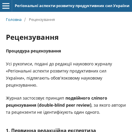
Регіональні аспекти розвитку продуктивних сил України
Головна
/
Рецензування
Рецензування
Процедура рецензування
Усі рукописи, подані до редакції наукового журналу
«Регіональні аспекти розвитку продуктивних сил
України», підлягають обов’язковому науковому
рецензуванню.
Журнал застосовує принцип
подвійного сліпого
рецензування (double-blind peer review)
, за якого автори
та рецензенти не ідентифікують один одного.
1. Первинна редакційна експертиза