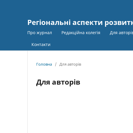
Регіональні аспекти розвит
Про журнал
Редакційна колегія
Для автор
Контакти
Головна
/
Для авторів
Для авторів