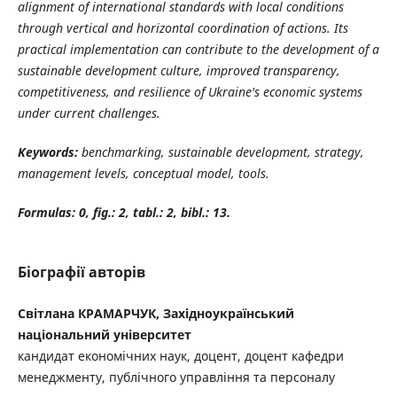
alignment of international standards with local conditions
through vertical and horizontal coordination of actions. Its
practical implementation can contribute to the development of a
sustainable development culture, improved transparency,
competitiveness, and resilience of Ukraine's economic systems
under current challenges.
Keywords:
benchmarking, sustainable development, strategy,
management levels, conceptual model, tools.
Formulas: 0, fig.: 2, tabl.: 2, bibl.: 13.
Біографії авторів
Світлана КРАМАРЧУК, Західноукраїнський
національний університет
кандидат економічних наук, доцент, доцент кафедри
менеджменту, публічного управління та персоналу