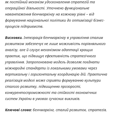
як постійний механізм удосконалення стратегій та
операційної діяльності. Уточнено функціональне
навантаження бенчмаркінгу на кожному рівні – від
формування національної політики до оптимізації бізнес-
процесів підприємств.
Висновки.
Інтеграція бенчмаркінгу в управління сталим
розвитком забезпечує не лише можливість порівняльного
аналізу, але й слугує механізмом адаптації кращих
практик, що підвищує ефективність стратегічного
управління. Запропонована модель дозволяє поєднати
міжнародні стандарти із локальними умовами через
вертикальну і горизонтальну координацію дій. Практична
реалізація моделі може сприяти формуванню культури
сталого розвитку, підвищенню прозорості,
конкурентоспроможності та стійкості економічних
систем України в умовах сучасних викликів.
Ключові слова:
бенчмаркінг, сталий розвиток, стратегія,