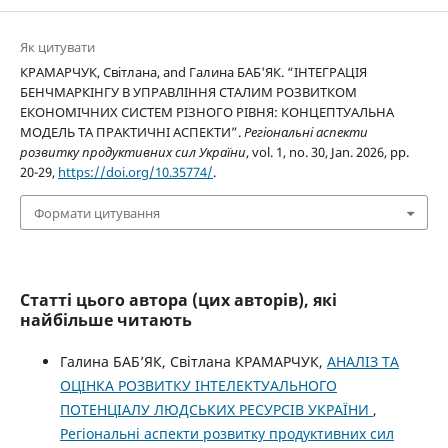
Як цитувати
КРАМАРЧУК, Світлана, and Галина БАБ'ЯК. “ІНТЕГРАЦІЯ
БЕНЧМАРКІНГУ В УПРАВЛІННЯ СТАЛИМ РОЗВИТКОМ
ЕКОНОМІЧНИХ СИСТЕМ РІЗНОГО РІВНЯ: КОНЦЕПТУАЛЬНА
МОДЕЛЬ ТА ПРАКТИЧНІ АСПЕКТИ”.
Регіональні аспекти
розвитку продуктивних сил України
, vol. 1, no. 30, Jan. 2026, pp.
20-29,
https://doi.org/10.35774/
.
Формати цитування
Статті цього автора (цих авторів), які
найбільше читають
Галина БАБ’ЯК, Світлана КРАМАРЧУК,
АНАЛІЗ ТА
ОЦІНКА РОЗВИТКУ ІНТЕЛЕКТУАЛЬНОГО
ПОТЕНЦІАЛУ ЛЮДСЬКИХ РЕСУРСІВ УКРАЇНИ
,
Регіональні аспекти розвитку продуктивних сил