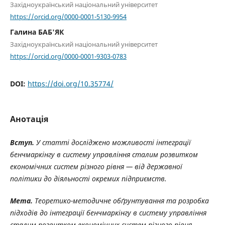
Західноукраїнський національний університет
https://orcid.org/0000-0001-5130-9954
Галина БАБ'ЯК
Західноукраїнський національний університет
https://orcid.org/0000-0001-9303-0783
DOI:
https://doi.org/10.35774/
Анотація
Вступ.
У статті досліджено можливості інтеграції
бенчмаркінгу в систему управління сталим розвитком
економічних систем різного рівня — від державної
політики до діяльності окремих підприємств.
Мета.
Теоретико-методичне обґрунтування та розробка
підходів до інтеграції бенчмаркінгу в систему управління
сталим розвитком економічних систем різного рівня