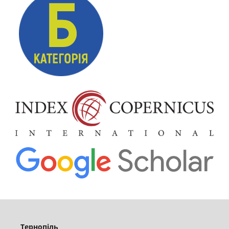
Тернопіль