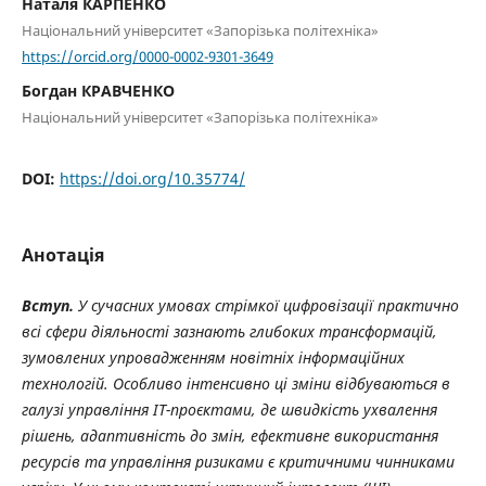
Наталя КАРПЕНКО
Національний університет «Запорізька політехніка»
https://orcid.org/0000-0002-9301-3649
Богдан КРАВЧЕНКО
Національний університет «Запорізька політехніка»
DOI:
https://doi.org/10.35774/
Анотація
Вступ.
У сучасних умовах стрімкої цифровізації практично
всі сфери діяльності зазнають глибоких трансформацій,
зумовлених упровадженням новітніх інформаційних
технологій. Особливо інтенсивно ці зміни відбуваються в
галузі управління ІТ-проєктами, де швидкість ухвалення
рішень, адаптивність до змін, ефективне використання
ресурсів та управління ризиками є критичними чинниками