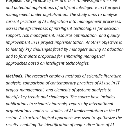
Purpose.
The purpose of this article is to investigate the role
and potential applications of artificial intelligence in IT project
management under digitalization. The study aims to analyse
current practices of AI integration into management processes,
assess the effectiveness of intelligent technologies for decision
support, risk management, resource optimization, and quality
improvement in IT project implementation. Another objective is
to identify key challenges faced by managers during AI adoption
and to formulate proposals for enhancing managerial
approaches based on intelligent technologies.
Methods.
The research employs methods of scientific literature
analysis, comparison of contemporary practices of AI use in IT
project management, and elements of systems analysis to
identify key trends and challenges. The source base includes
publications in scholarly journals, reports by international
organizations, and case studies of AI implementation in the IT
sector. A structural-logical approach was used to synthesize the
results, enabling the identification of major directions of AI