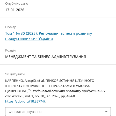
Опубліковано
17-01-2026
Номер
Том 1 № 30 (2025): Регіональні аспекти розвитку
продуктивних сил України
Розділ
МЕНЕДЖМЕНТ ТА БІЗНЕС-АДМІНІСТРУВАННЯ
Як цитувати
КАРПЕНКО, Андрій, et al. “ВИКОРИСТАННЯ ШТУЧНОГО
ІНТЕЛЕКТУ В УПРАВЛІННІ IT-ПРОЄКТАМИ В УМОВАХ
ЦИФРОВІЗАЦІЇ”.
Регіональні аспекти розвитку продуктивних
сил України
, vol. 1, no. 30, Jan. 2026, pp. 48-60,
https://doi.org/10.35774/
.
Формати цитування