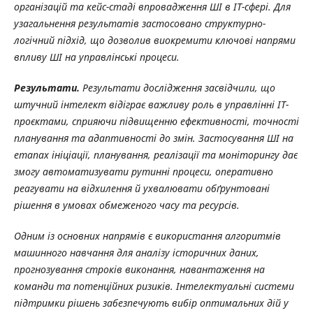
організацій та кейс-стаді впровадження ШІ в ІТ-сфері.
Для
узагальнення результатів застосовано структурно-
логічний підхід, що дозволив виокремити ключові напрями
впливу ШІ на управлінські процеси.
Результати.
Результати дослідження засвідчили, що
штучний інтелект відіграє важливу роль в управлінні ІТ-
проєктами, сприяючи підвищенню ефективності, точності
планування та адаптивності до змін. Застосування ШІ на
етапах ініціації, планування, реалізації та моніторингу дає
змогу автоматизувати рутинні процеси, оперативно
реагувати на відхилення й ухвалювати обґрунтовані
рішення в умовах обмеженого часу та ресурсів.
Одним із основних напрямів є використання алгоритмів
машинного навчання для аналізу історичних даних,
прогнозування строків виконання, навантаження на
команди та потенційних ризиків. Інтелектуальні системи
підтримки рішень забезпечують вибір оптимальних дій у