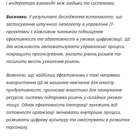
і модератора взаємодії між людьми та системами.
Висновки
. У результаті дослідження встановлено, що
застосування штучного інтелекту в управлінні ІТ-
проєктами є важливим чинником підвищення
ефективності та адаптивності в умовах цифровізації. ШІ
дає можливість автоматизувати управлінські процеси,
покращити прогнозування, знизити рівень ризиків та
посилити якість ухвалення рішень.
Виявлено, що найбільш ефективними є такі напрямки
використання ШІ як машинне навчання для аналізу
продуктивності, прогнозна аналітика для планування
ресурсів, системи підтримки рішень у складних умовах
тощо. Однак ефективність інтеграції залежить від
готовності організації змінювати внутрішні процеси,
розвивати цифрову культуру та інвестувати в розвиток
персоналу.