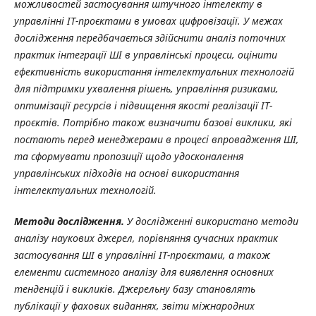
можливостей застосування штучного інтелекту в
управлінні ІТ-проєктами в умовах цифровізації. У межах
дослідження передбачається здійснити аналіз поточних
практик інтеграції ШІ в управлінські процеси, оцінити
ефективність використання інтелектуальних технологій
для підтримки ухвалення рішень, управління ризиками,
оптимізації ресурсів і підвищення якості реалізації ІТ-
проєктів. Потрібно також визначити базові виклики, які
постають перед менеджерами в процесі впровадження ШІ,
та сформувати пропозиції щодо удосконалення
управлінських підходів на основі використання
інтелектуальних технологій.
Методи дослідження.
У дослідженні використано методи
аналізу наукових джерел, порівняння сучасних практик
застосування ШІ в управлінні ІТ-проєктами, а також
елементи системного аналізу для виявлення основних
тенденцій і викликів. Джерельну базу становлять
публікації у фахових виданнях, звіти
міжнародних