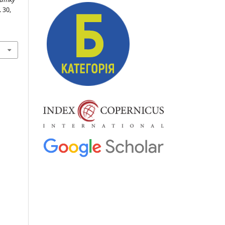
. 30,