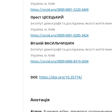
України, м. Київ
https://orcid.org/0000-0001-5220-3449
Орест ЦІСЕЦЬКИЙ
Інститут демографії та досліджень якості життя ім
України, м. Київ
https://orcid.org/0009-0001-0285-3424
Віталій ВАСИЛЬЧИШИН
Інститут демографії та досліджень якості життя ім
України, м. Київ
https://orcid.org/0009-0006-8319-2694
DOI:
https://doi.org/10.35774/
Анотація
Вступ.
В умовах війни, тривалих соціально-еко