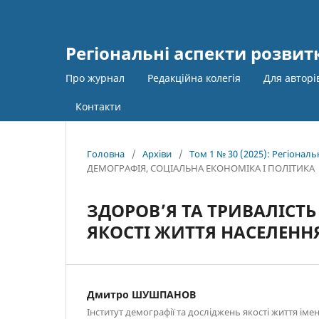
Регіональні аспекти розвит
Про журнал
Редакційна колегія
Для автор
Контакти
Головна
/
Архіви
/
Том 1 № 30 (2025): Регіонал
ДЕМОГРАФІЯ, СОЦІАЛЬНА ЕКОНОМІКА І ПОЛІТИКА
ЗДОРОВ’Я ТА ТРИВАЛІСТЬ
ЯКОСТІ ЖИТТЯ НАСЕЛЕНН
Дмитро ШУШПАНОВ
Інститут демографії та досліджень якості життя ім