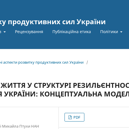
ку продуктивних сил України
ів
Рецензування
Публікаційна етика
Політики
ьні аспекти розвитку продуктивних сил України
/
 ЖИТТЯ У СТРУКТУРІ РЕЗИЛЬЄНТНОС
Я УКРАЇНИ: КОНЦЕПТУАЛЬНА МОДЕ
PDF
ені Михайла Птухи НАН