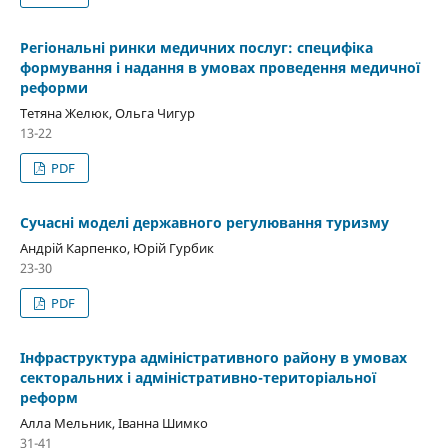
Регіональні ринки медичних послуг: специфіка
формування і надання в умовах проведення медичної
реформи
Тетяна Желюк, Ольга Чигур
13-22
PDF
Сучасні моделі державного регулювання туризму
Андрій Карпенко, Юрій Гурбик
23-30
PDF
Інфраструктура адміністративного району в умовах
секторальних і адміністративно-територіальної
реформ
Алла Мельник, Іванна Шимко
31-41