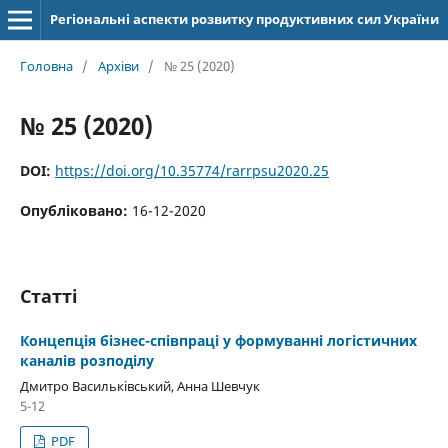
Регіональні аспекти розвитку продуктивних сил України
Головна
/
Архіви
/
№ 25 (2020)
№ 25 (2020)
DOI:
https://doi.org/10.35774/rarrpsu2020.25
Опубліковано:
16-12-2020
Статті
Концепція бізнес-співпраці у формуванні логістичних
каналів розподілу
Дмитро Васильківський, Анна Шевчук
5-12
PDF