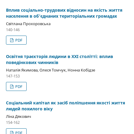
Вплив соціально-трудових відносин на якість життя
населення в об’єднаних територіальних громадах
Світлана Прохоровська
140-146
PDF
Освітня траєкторія людини в ХХІ столітті: вплив
поведінкових чинників
Наталія Якимова, Олеся Томчук, Нонна Кобідзе
147-153
PDF
Соціальний капітал як засіб поліпшення якості життя
людей похилого віку
Ліна Дякович
154-162
PDF