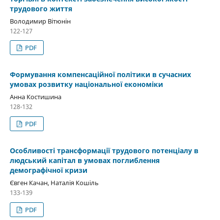
трудового життя
Володимир Вітюнін
122-127
PDF
Формування компенсаційної політики в сучасних
умовах розвитку національної економіки
Анна Костишина
128-132
PDF
Особливості трансформації трудового потенціалу в
людський капітал в умовах поглиблення
демографічної кризи
Євген Качан, Наталія Кошіль
133-139
PDF