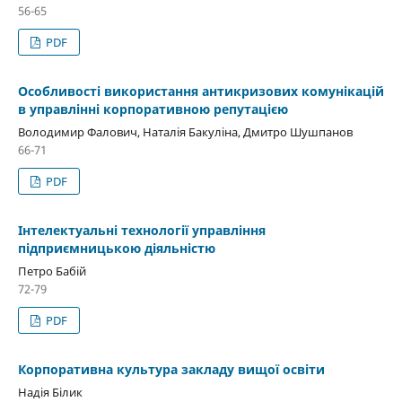
56-65
PDF
Особливості використання антикризових комунікацій
в управлінні корпоративною репутацією
Володимир Фалович, Наталія Бакуліна, Дмитро Шушпанов
66-71
PDF
Інтелектуальні технології управління
підприємницькою діяльністю
Петро Бабій
72-79
PDF
Корпоративна культура закладу вищої освіти
Надія Білик