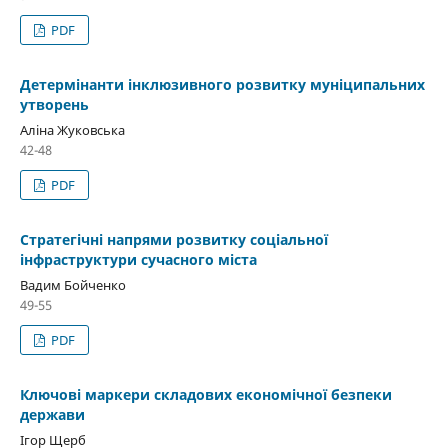
PDF
Детермінанти інклюзивного розвитку муніципальних
утворень
Аліна Жуковська
42-48
PDF
Стратегічні напрями розвитку соціальної
інфраструктури сучасного міста
Вадим Бойченко
49-55
PDF
Ключові маркери складових економічної безпеки
держави
Ігор Щерб