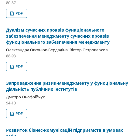
80-87
PDF
Дуалізм сучасних проявів функціонального
забезпечення менеджменту сучасних проявів
функціонального забезпечення менеджменту
Олександра Овсянюк-Бердадіна, Віктор Островерхов
88-93
PDF
Запровадження ризик-менеджменту у функціональну
діяльність публічних інститутів
Дмитро Онофрійчук
94-101
PDF
Розвиток бізнес-комунікацій підприємств в умовах