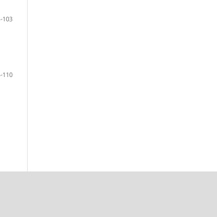
-103
-110