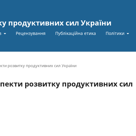
ку продуктивних сил України
ів
Рецензування
Публікаційна етика
Політики
пекти розвитку продуктивних сил України
 аспекти розвитку продуктивних сил