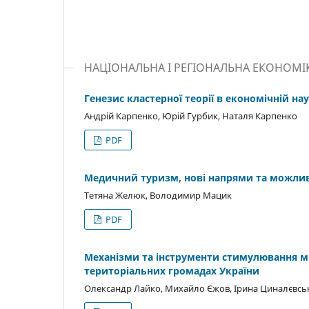
НАЦІОНАЛЬНА І РЕГІОНАЛЬНА ЕКОНОМІ
Генезис кластерної теорії в економічній нау
Андрій Карпенко, Юрій Гурбик, Наталя Карпенко
PDF
Медичний туризм, нові напрями та можливо
Тетяна Желюк, Володимир Мацик
PDF
Механізми та інструменти стимулювання м
територіальних громадах України
Олександр Лайко, Михайло Єжов, Ірина Циналєвсь