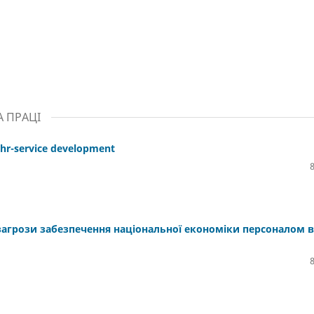
 ПРАЦІ
 hr-service development
 загрози забезпечення національної економіки персоналом в