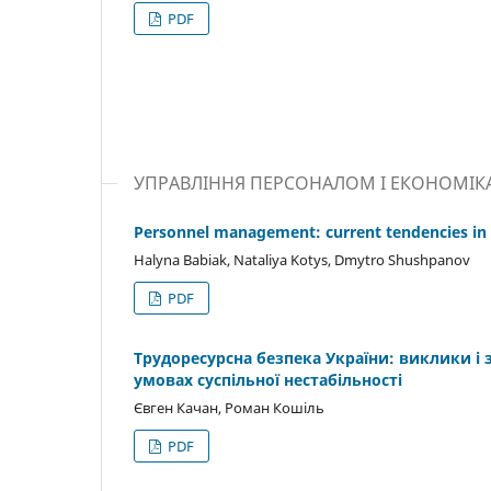
PDF
УПРАВЛІННЯ ПЕРСОНАЛОМ І ЕКОНОМІКА
Personnel management: current tendencies in
Halyna Babiak, Nataliya Kotys, Dmytro Shushpanov
PDF
Трудоресурсна безпека України: виклики і
умовах суспільної нестабільності
Євген Качан, Роман Кошіль
PDF