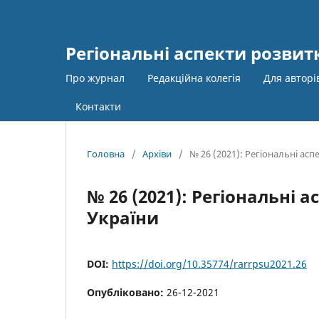
Регіональні аспекти розвит
Про журнал
Редакційна колегія
Для автор
Контакти
Головна
/
Архіви
/
№ 26 (2021): Регіональні ас
№ 26 (2021): Регіональні
України
DOI:
https://doi.org/10.35774/rarrpsu2021.26
Опубліковано:
26-12-2021