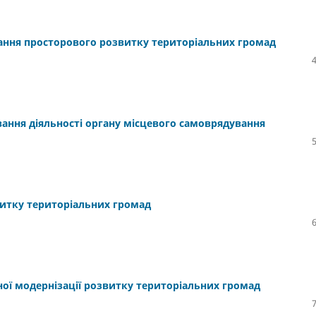
ання просторового розвитку територіальних громад
ування діяльності органу місцевого самоврядування
витку територіальних громад
ної модернізації розвитку територіальних громад