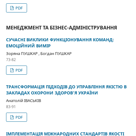
PDF
МЕНЕДЖМЕНТ ТА БІЗНЕС-АДМІНІСТРУВАННЯ
СУЧАСНІ ВИКЛИКИ ФУНКЦІОНУВАННЯ КОМАНД:
ЕМОЦІЙНИЙ ВИМІР
Зоряна ПУШКАР , Богдан ПУШКАР
73-82
PDF
ТРАНСФОРМАЦІЯ ПІДХОДІВ ДО УПРАВЛІННЯ ЯКІСТЮ В
ЗАКЛАДАХ ОХОРОНИ ЗДОРОВ’Я УКРАЇНИ
Анатолій ІВАСЬКІВ
83-91
PDF
ІМПЛЕМЕНТАЦІЯ МІЖНАРОДНИХ СТАНДАРТІВ ЯКОСТІ