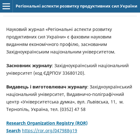
Регіональні аспекти розвитку продуктивних сил України
Науковий журнал «Регіональні аспекти розвитку
продуктивних сил України» є фаховим науковим
виданням економічного профілю, заснованим
Західноукраїнським національним університетом.
Засновник журналу
: Західноукраїнський національний
університет (код ЄДРПОУ 33680120).
Видавець і виготовлювач журналу
: Західноукраїнський
національний університет, Видавничо-поліграфічний
центр «Університетська думка», вул. Львівська, 11, м.
Тернопіль, Україна, тел. (0352) 47 58
Research Organization Registry (ROR)
Search
https://ror.org/047988g19