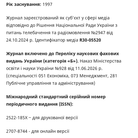
Рік заснування:
1997
Журнал зареєстрований як суб'єкт у сфері медіа
відповідно до Рішення Національної Ради України з
питань телебачення та радіомовлення №2947 від
24.10.2024 р. Ідентифікатор медіа
R30-05520
Журнал включено до Переліку наукових фахових
видань України (категорія «Б»).
Наказ Міністерства
освіти і науки України №928 від 11.06.2026 р.
(спеціальності 051 Економіка, 073 Менеджмент, 281
Публічне управління та адміністрування)
Міжнародний стандартний серійний номер
періодичного видання (ISSN):
2522-185Х ‒ для друкованої версії
2707-8744 - для онлайн версії