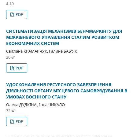
4-19
PDF
СИСТЕМАТИЗАЦІЯ МЕХАНІЗМІВ БЕНЧМАРКІНГУ ДЛЯ
МІЖРІВНЕВОГО УПРАВЛІННЯ СТАЛИМ РОЗВИТКОМ
ЕКОНОМІЧНИХ СИСТЕМ
Світлана КРАМАРЧУК, Галина БАБ’ЯК
20-31
PDF
УДОСКОНАЛЕННЯ РЕСУРСНОГО ЗАБЕЗПЕЧЕННЯ
ДІЯЛЬНОСТІ ОРГАНУ МІСЦЕВОГО САМОВРЯДУВАННЯ В
УМОВАХ ВОЄННОГО СТАНУ
Олена ДУДКІНА , Інна ЧИКАЛО
32-41
PDF