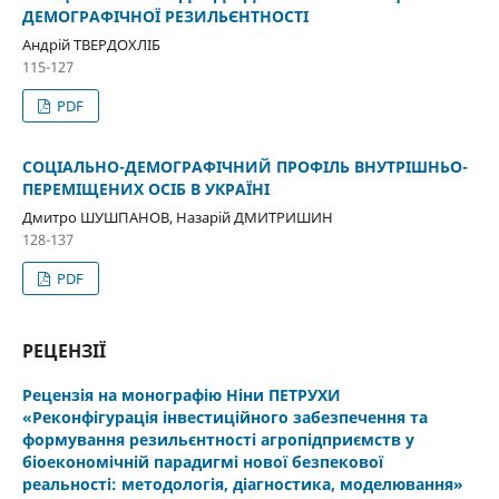
ДЕМОГРАФІЧНОЇ РЕЗИЛЬЄНТНОСТІ
Андрій ТВЕРДОХЛІБ
115-127
PDF
СОЦІАЛЬНО-ДЕМОГРАФІЧНИЙ ПРОФІЛЬ ВНУТРІШНЬО-
ПЕРЕМІЩЕНИХ ОСІБ В УКРАЇНІ
Дмитро ШУШПАНОВ, Назарій ДМИТРИШИН
128-137
PDF
РЕЦЕНЗІЇ
Рецензія на монографію Ніни ПЕТРУХИ
«Реконфігурація інвестиційного забезпечення та
формування резильєнтності агропідприємств у
біоекономічній парадигмі нової безпекової
реальності: методологія, діагностика, моделювання»