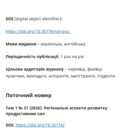
DOI
(digital object identifier)
:
https://doi.org/10.35774/rarrpsu
Мови видання
– українська, англійська.
Періодичність публікації:
1 раз на рік
Цільова аудиторія журналу
– науковці, фахівці-
практики, викладачі, аспіранти, магістранти, студенти.
Поточний номер
Том 1 № 31 (2026): Регіональні аспекти розвитку
продуктивних сил
DOI:
https://doi.org/10.35774/