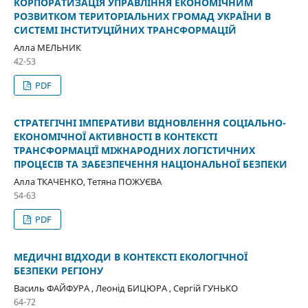
КОРПОРАТИЗАЦІЯ УПРАВЛІННЯ ЕКОНОМІЧНИМ
РОЗВИТКОМ ТЕРИТОРІАЛЬНИХ ГРОМАД УКРАЇНИ В
СИСТЕМІ ІНСТИТУЦІЙНИХ ТРАНСФОРМАЦІЙ
Алла МЕЛЬНИК
42-53
PDF
СТРАТЕГІЧНІ ІМПЕРАТИВИ ВІДНОВЛЕННЯ СОЦІАЛЬНО-
ЕКОНОМІЧНОЇ АКТИВНОСТІ В КОНТЕКСТІ
ТРАНСФОРМАЦІЇ МІЖНАРОДНИХ ЛОГІСТИЧНИХ
ПРОЦЕСІВ ТА ЗАБЕЗПЕЧЕННЯ НАЦІОНАЛЬНОЇ БЕЗПЕКИ
Алла ТКАЧЕНКО, Тетяна ПОЖУЄВА
54-63
PDF
МЕДИЧНІ ВІДХОДИ В КОНТЕКСТІ ЕКОЛОГІЧНОЇ
БЕЗПЕКИ РЕГІОНУ
Василь ФАЙФУРА , Леонід БИЦЮРА , Сергій ГУНЬКО
64-72